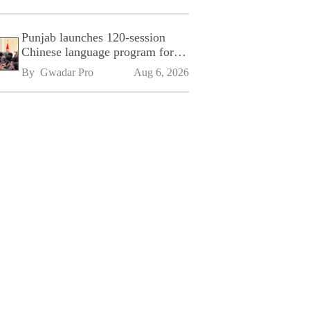
Punjab launches 120-session
Chinese language program for
SPU
By 
Gwadar Pro
Aug 6, 2026