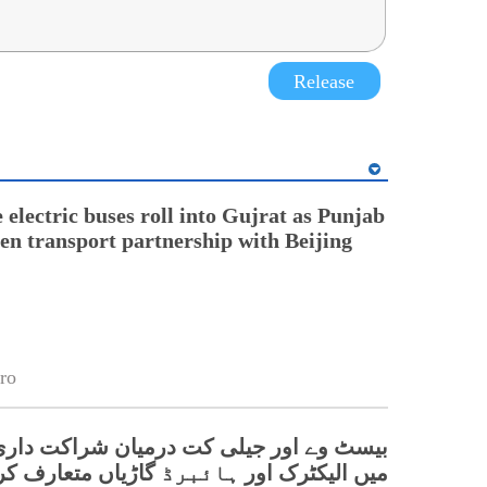
Release
electric buses roll into Gujrat as Punjab
en transport partnership with Beijing
ro
بیسٹ وے اور جیلی کت درمیان شراکت داری
میں الیکٹرک اور ہائبرڈ گاڑیاں متعارف کرا