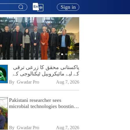
Sign in
پاکستانی محقق کا زرعی ترقی
کے لیے مائیکروبیل ٹیکنالوجی کے
فروغ پر زور
By 
Gwadar Pro
Aug 7, 2026
Pakistani researcher sees
microbial technologies boosting
Pakistan's agriculture
By 
Gwadar Pro
Aug 7, 2026