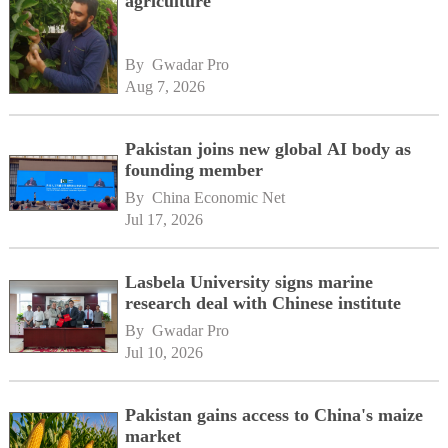
agriculture
By 
Gwadar Pro
Aug 7, 2026
Pakistan joins new global AI body as
founding member
By 
China Economic Net
Jul 17, 2026
Lasbela University signs marine
research deal with Chinese institute
By 
Gwadar Pro
Jul 10, 2026
Pakistan gains access to China's maize
market