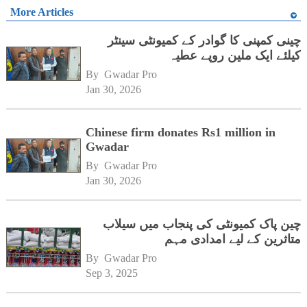
More Articles
چینی کمپنی کا گوادر کے کمیونٹی سینٹر
کیلئے ایک ملین روپے عطیہ
By 
Gwadar Pro
Jan 30, 2026
Chinese firm donates Rs1 million in
Gwadar
By 
Gwadar Pro
Jan 30, 2026
چین پاک کمیونٹی کی پنجاب میں سیلاب
متاثرین کے لیے امدادی مہم
By 
Gwadar Pro
Sep 3, 2025