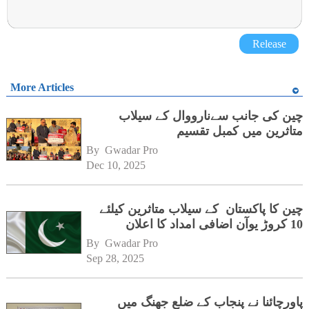
Release
More Articles
چین کی جانب سےنارووال کے سیلاب
متاثرین میں کمبل تقسیم
By 
Gwadar Pro
Dec 10, 2025
چین کا پاکستان کے سیلاب متاثرین کیلئے
10 کروڑ یوآن اضافی امداد کا اعلان
By 
Gwadar Pro
Sep 28, 2025
پاورچائنا نے پنجاب کے ضلع جھنگ میں