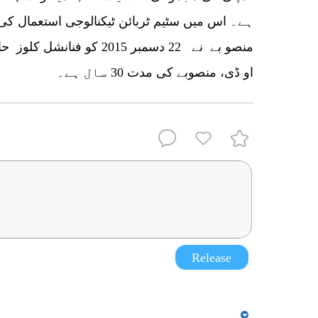
او ڈی، منصوبے کی مدت 30 سال ہے۔
Release