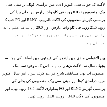
لاگت کے حوالے سے، اکتوبر 2021 میں درآمدی کوئلے پر مبنی سی
پیک منصوبوں نے 8.0 روپے فی کلو واٹ ہارس پر بجلی پیدا کی۔
جب کہ FO اور RLNG پر مبنی گھریلو منصوبوں کی لاگت بالترتیب
روپے 21.5 روپے فی کلو واٹ ہارس اور 20.0 روپے فی کلو واٹ
ہارس تھی، جو سی پیک منصوبوں سے دوگنا زیادہ
مہنگی ہے۔
بین الاقوامی منڈی میں ایندھن کی قیمتوں میں اضافے کی وجہ سے
پچھلے سال سے لاگت بڑھ رہی ہے۔ اس کے باوجود سی پیک
منصوبے اب بھی مسابقتی شرح فراہم کرتے ہیں۔ اس سال اکتوبر
میں، درآمدی کوئلے پر مبنی سی پیک منصوبوں کی بجلی کی
پیداواری لاگت 18.5 روپے تھی، اور FO اور RLNG پر مبنی گھریلو
منصوبوں کی لاگت 34.0 روپے، 31.0 روپے تھی۔