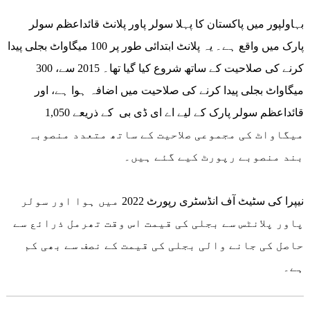
بہاولپور میں پاکستان کا پہلا سولر پاور پلانٹ قائداعظم سولر
پارک میں واقع ہے۔ یہ پلانٹ ابتدائی طور پر 100 میگاواٹ بجلی پیدا
کرنے کی صلاحیت کے ساتھ شروع کیا گیا تھا۔ 2015 سے، 300
میگاواٹ بجلی پیدا کرنے کی صلاحیت میں اضافہ ہوا ہے، اور
قائداعظم سولر پارک کے لیے اے ای ڈی بی کے ذریعے 1,050
میگاواٹ کی مجموعی صلاحیت کے ساتھ متعدد منصوبہ
بند منصوبے رپورٹ کیے گئے ہیں۔
نیپرا کی سٹیٹ آف انڈسٹری رپورٹ 2022 میں ہوا اور سولر
پاور پلانٹس سے بجلی کی قیمت اس وقت تھرمل ذرائع سے
حاصل کی جانے والی بجلی کی قیمت کے نصف سے بھی کم
ہے۔