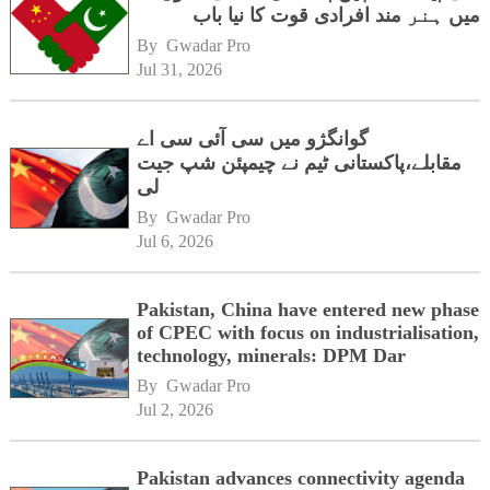
میں ہنر مند افرادی قوت کا نیا باب
By 
Gwadar Pro
Jul 31, 2026
گوانگژو میں سی آئی سی اے
مقابلے،پاکستانی ٹیم نے چیمپئن شپ جیت
لی
By 
Gwadar Pro
Jul 6, 2026
Pakistan, China have entered new phase
of CPEC with focus on industrialisation,
technology, minerals: DPM Dar
By 
Gwadar Pro
Jul 2, 2026
Pakistan advances connectivity agenda