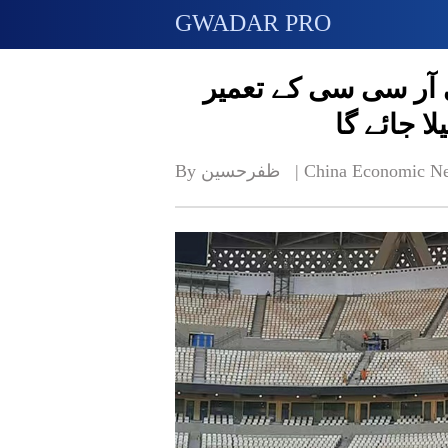
GWADAR PRO
کا فائنل سی آر سی سی کے تعمیر
ا جائے گا
China Economic Ne
By ظفرحسین   | 