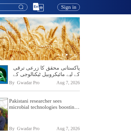
Sign in
پاکستانی محقق کا زرعی ترقی
کے لیے مائیکروبیل ٹیکنالوجی کے
فروغ پر زور
By 
Gwadar Pro
Aug 7, 2026
Pakistani researcher sees
microbial technologies boosting
Pakistan's agriculture
By 
Gwadar Pro
Aug 7, 2026