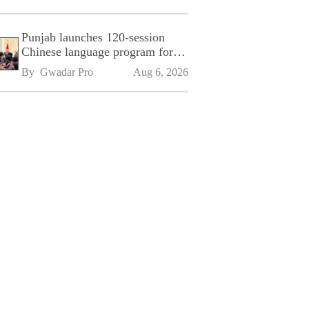
Punjab launches 120-session
Chinese language program for
SPU
By 
Gwadar Pro
Aug 6, 2026