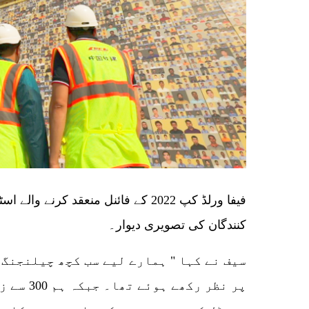
فیفا ورلڈ کپ 2022 کے فائنل منعقد کرنے
کنندگان کی تصویری دیوار۔
سیف نے کہا " ہمارے لیے سب کچھ چیلنجنگ
پر نظر رکھ