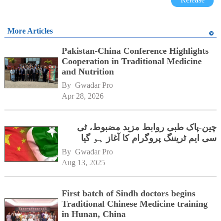
More Articles
Pakistan-China Conference Highlights
Cooperation in Traditional Medicine
and Nutrition
By 
Gwadar Pro
Apr 28, 2026
چین-پاک طبی روابط مزید مضبوط، ٹی
سی ایم ٹریننگ پروگرام کا آغاز ہو گیا
By 
Gwadar Pro
Aug 13, 2025
First batch of Sindh doctors begins
Traditional Chinese Medicine training
in Hunan, China