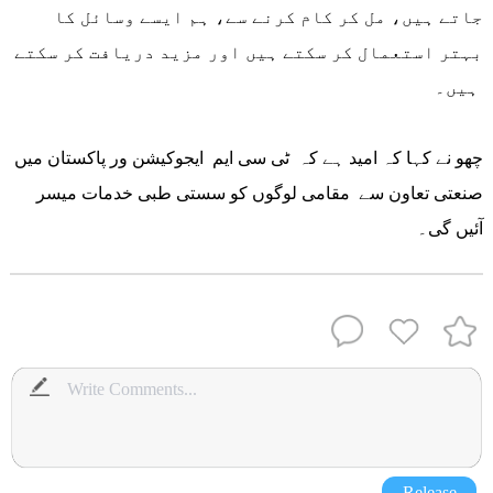
جاتے ہیں، مل کر کام کرنے سے، ہم ایسے وسائل کا
بہتر استعمال کر سکتے ہیں اور مزید دریافت کر سکتے
ہیں۔
چھو نے کہا کہ امید ہے کہ ٹی سی ایم ایجوکیشن ور پاکستان میں
صنعتی تعاون سے مقامی لوگوں کو سستی طبی خدمات میسر
آئیں گی۔
Release