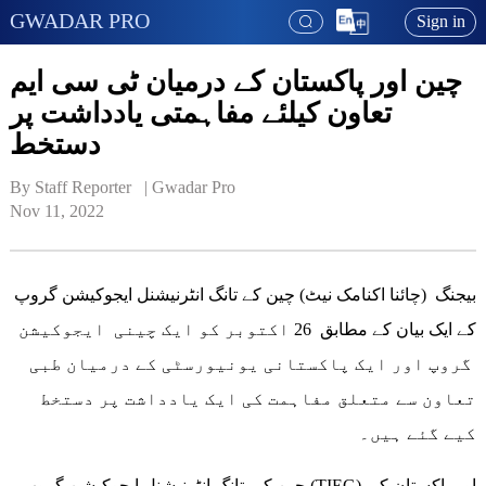
GWADAR PRO
Sign in
چین اور پاکستان کے درمیان ٹی سی ایم
تعاون کیلئے مفاہمتی یادداشت پر
دستخط
By Staff Reporter   | 
Gwadar Pro
Nov 11, 2022
بیجنگ (چائنا اکنامک نیٹ) چین کے تانگ انٹرنیشنل ایجوکیشن گروپ
کے ایک بیان کے مطابق 26 اکتوبر کو ایک چینی ایجوکیشن
گروپ اور ایک پاکستانی یونیورسٹی کے درمیان طبی
تعاون سے متعلق مفاہمت کی ایک یادداشت پر دستخط
کیے گئے ہیں۔
چین کے تانگ انٹرنیشنل ایجوکیشن گروپ (TIEG) اور پاکستان کی