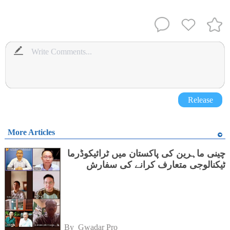
Release
More Articles
چینی ماہرین کی پاکستان میں ٹرائیکوڈرما
ٹیکنالوجی متعارف کرانے کی سفارش
By 
Gwadar Pro