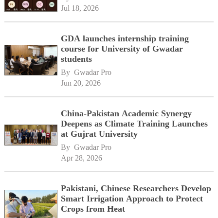
Jul 18, 2026
GDA launches internship training
course for University of Gwadar
students
By 
Gwadar Pro
Jun 20, 2026
China-Pakistan Academic Synergy
Deepens as Climate Training Launches
at Gujrat University
By 
Gwadar Pro
Apr 28, 2026
Pakistani, Chinese Researchers Develop
Smart Irrigation Approach to Protect
Crops from Heat