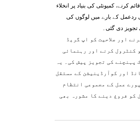
م کرنے، کمیونٹی کی بنیاد پر انخلاء
می ردعمل کے بارے میں لوگوں کی
 تجویز دی گئی۔
رنے اور صلاحیت کو اپ گریڈ
 کنٹرول کرنے اور رہنمائی
 پہنچنے کی تجویز پیش کی۔ یہ
انڈ اور کوآرڈینیشن کے مستقل
ورے عمل کے مجموعی انتظام
 کو فروغ دینے کا مشورہ بھی