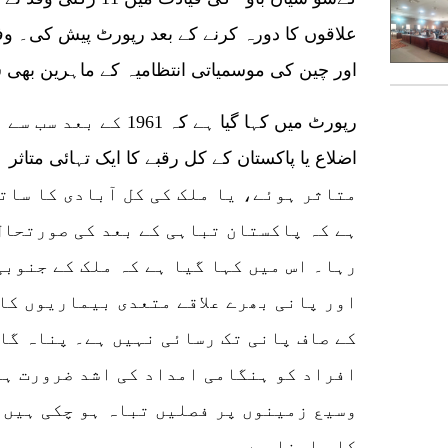
علاقوں کا دورہ کرنے کے بعد رپورٹ پیش کی۔ و
اور چین کی موسمیاتی انتظامیہ کے ماہرین بھی 
متاثر ہوئے، یا ملک کی کل آبادی کا سات
ہے کہ پاکستان تباہی کے بعد کی صورتحال
رہا۔ اس میں کہا گیا ہے کہ ملک کے جنوبی
اور پانی بھرے علاقے متعدی بیماریوں کا
کے صاف پانی تک رسائی نہیں ہے۔ پناہ گا
افراد کو ہنگامی امداد کی اشد ضرورت ہے
وسیع زمینوں پر فصلیں تباہ ہو چکی ہیں 
کا سامنا ہے۔