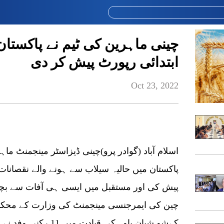
چینی ماہرین کی ٹیم نے پاکستا
ابتدائی رپورٹ پیش کر دی
Oct 23, 2022
پاکستان میں حالیہ سیلاب سے ہونے والے نقصانات 
پیش کی اور مستقبل میں ایسی ہی آفات سے بچنے
چین کی ایمرجنسی مینجمنٹ کی وزارت کے محکمہ 
کےشو شیان باو کی قیادت