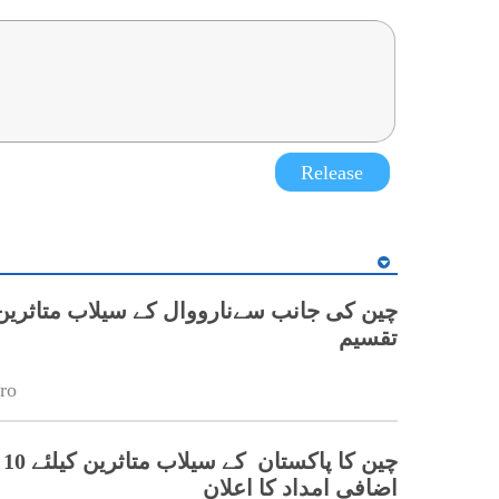
Release
چین کی جانب سےنارووال کے سیلاب متاثرین
تقسیم
ro
چی
اضافی امداد کا اعلان