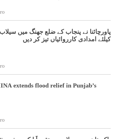
ro
پاورچائنا نے پنجاب کے ضلع جھنگ میں سیلاب 
کیلئے امدادی کارروائیاں تیز کر دیں
ro
 extends flood relief in Punjab’s
ro