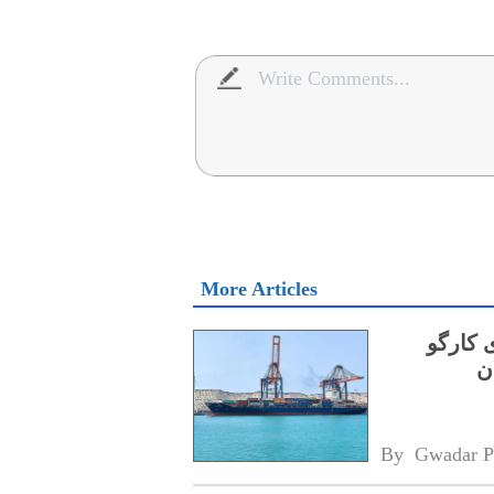
More Articles
 کارگو
By 
Gwadar P