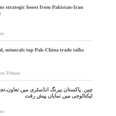
s strategic boost from Pakistan-Iran
s
ro
od, minerals top Pak-China trade talks
ss Tribune
چین۔پاکستان بیرنگ انڈسٹری میں تعاون،تجا
ٹیکنالوجی میں نمایاں پیش رفت
ro