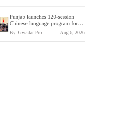
Punjab launches 120-session
Chinese language program for
SPU
By 
Gwadar Pro
Aug 6, 2026