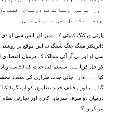
اور ایس سی اوممالک کے درمیان اقتصادی 
بڑھانے کے حل بھی جاری کیے ہیں۔
پارٹی ورکنگ کمیٹی کے ممبر اور ایس سی او ڈی ا
ڈائریکٹر مینگ چنگ شینگ نے اس موقع پر روشنی 
سی او اور بی آر آئی ممالک کے درمیان اقتصادی 
کو حل کرنا ہے۔
کیا ہے۔ ادارہ جاتی جدت طرازی کی متعدد مخصوص 
گیا ہے، اور مختلف جدید نظاموں کو اپ گریڈ کیا
درمیان دو طرفہ سرمایہ کاری اور تجارتی نظام ک
تیز کریں گے۔