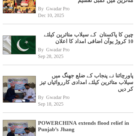
متاثرین میں کمبل تقسیم
By 
Gwadar Pro
Dec 10, 2025
چین کا پاکستان کے سیلاب متاثرین کیلئے
10 کروڑ یوآن اضافی امداد کا اعلان
By 
Gwadar Pro
Sep 28, 2025
پاورچائنا نے پنجاب کے ضلع جھنگ میں
سیلاب متاثرین کیلئے امدادی کارروائیاں تیز
کر دیں
By 
Gwadar Pro
Sep 18, 2025
POWERCHINA extends flood relief in
Punjab’s Jhang