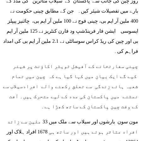
روز چین کی جانب سے پاکستان کے سیلاب متاثرین کی مدد کے
بارے میں تفصیلات شیئر کیں۔ جن کے مطابق چینی حکومت نے
400 ملین آر ایم بی، چینی فوج نے 100 ملین آر ایم بی، چائنیز پیپلز
ایسوسی ایشن فار فرینڈشپ ود فارن کنٹریز نے 125 ملین آر ایم
بی اور چین کی ریڈ کراس سوسائٹی نے 2.1 ملین آر ایم بی کی امداد
فراہم کی۔
چینی سفارتخانے کے آفیشل ٹویٹر اکاؤنٹ پر شیئر
کیے گے ایک بیان میں کہا گیا ہے کہ چین میں تمام
شعبہ ہائے زندگی سے تعلق رکھنے والے افرادسیلاب سے
نمٹنے میں پاکستان کی مدد کے لیے متحرک ہیں۔ آفت
کے وقت چین پاکستان کے ساتھ کھڑا ہے۔
مون سون بارشوں اور سیلاب سے ملک میں 33 ملین سے زائد
افراد متاثر ہوئے ہیں اور ساتھ ہی 1678 افراد ہلاک اور