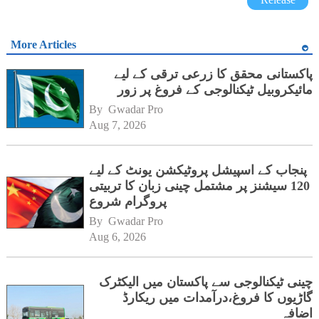
More Articles
پاکستانی محقق کا زرعی ترقی کے لیے
مائیکروبیل ٹیکنالوجی کے فروغ پر زور
By 
Gwadar Pro
Aug 7, 2026
پنجاب کے اسپیشل پروٹیکشن یونٹ کے لیے
120 سیشنز پر مشتمل چینی زبان کا تربیتی
پروگرام شروع
By 
Gwadar Pro
Aug 6, 2026
چینی ٹیکنالوجی سے پاکستان میں الیکٹرک
گاڑیوں کا فروغ،درآمدات میں ریکارڈ
اضافہ