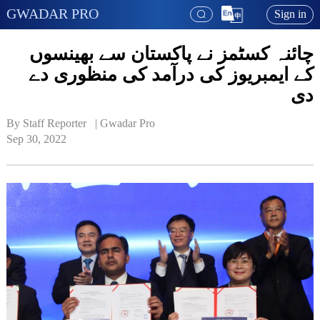
GWADAR PRO
Sign in
چائنہ کسٹمز نے پاکستان سے بھینسوں
کے ایمبریوز کی درآمد کی منظوری دے
دی
By Staff Reporter   | 
Gwadar Pro
Sep 30, 2022