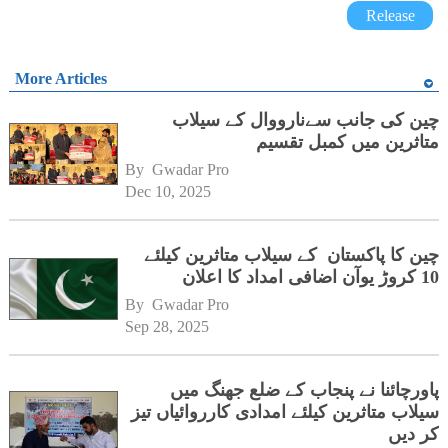
Release
More Articles
چین کی جانب سےنارووال کے سیلاب
متاثرین میں کمبل تقسیم
By 
Gwadar Pro
Dec 10, 2025
چین کا پاکستان کے سیلاب متاثرین کیلئے
10 کروڑ یوآن اضافی امداد کا اعلان
By 
Gwadar Pro
Sep 28, 2025
پاورچائنا نے پنجاب کے ضلع جھنگ میں
سیلاب متاثرین کیلئے امدادی کارروائیاں تیز
کر دیں