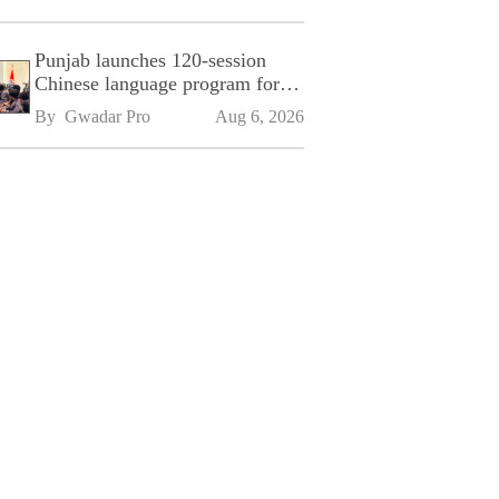
Punjab launches 120-session
Chinese language program for
SPU
By 
Gwadar Pro
Aug 6, 2026