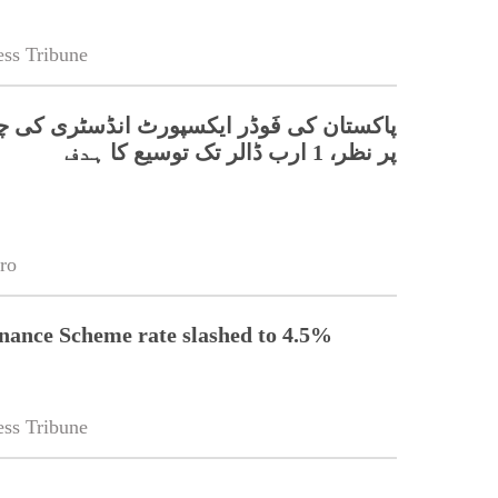
ss Tribune
پاکستان کی فَوڈر ایکسپورٹ انڈسٹری کی چ
پر نظر، 1 ارب ڈالر تک توسیع کا ہدف
ro
nance Scheme rate slashed to 4.5%
ss Tribune