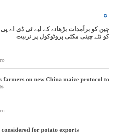
چین کو برآمدات بڑھانے کے لیے ٹی ڈی اے پی
کو نئے چینی مکئی پروٹوکول پر تربیت
ro
 farmers on new China maize protocol to
ts
ro
 considered for potato exports