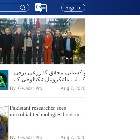
Sign in
پاکستانی محقق کا زرعی ترقی
کے لیے مائیکروبیل ٹیکنالوجی کے
فروغ پر زور
By 
Gwadar Pro
Aug 7, 2026
Pakistani researcher sees
microbial technologies boosting
Pakistan's agriculture
By 
Gwadar Pro
Aug 7, 2026