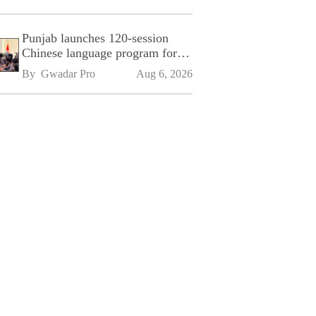
Punjab launches 120-session
Chinese language program for
SPU
By 
Gwadar Pro
Aug 6, 2026