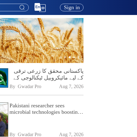
Sign in
پاکستانی محقق کا زرعی ترقی
کے لیے مائیکروبیل ٹیکنالوجی کے
فروغ پر زور
By 
Gwadar Pro
Aug 7, 2026
Pakistani researcher sees
microbial technologies boosting
Pakistan's agriculture
By 
Gwadar Pro
Aug 7, 2026