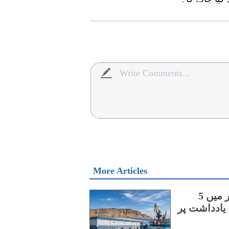
More Articles
چینی اور آسٹریلوی کمپنیوں کے درمیان گوادر میں 5
یادداشت پر