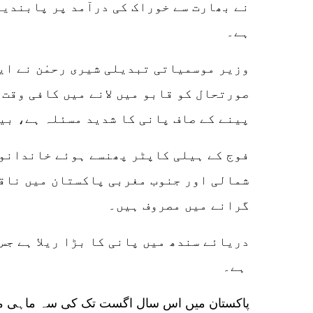
نے بھارت سے خوراک کی درآمد پر پابندیو
ہے۔
وزیر موسمیاتی تبدیلی شیری رحمٰن نے ای
صورتحال کو قابو میں لانے میں کافی وقت ل
پینے کے صاف پانی کا شدید مسئلہ ہے، بی
فوج کے ہیلی کاپٹر پھنسے ہوئے خاندانو
شمالی اور جنوب مغربی پاکستان میں ناقا
گرانے میں مصروف ہیں۔
ہے۔