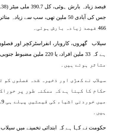
466 فیصد زیادہ بارش ہوئی۔
متاثر ہوئے ہیں۔
سیلاب نے کھڑی اور ذخیرہ شدہ فصلوں کو ت
حکام کا کہنا ہے کہ ممکنہ طور پر خوراک
ہیں۔