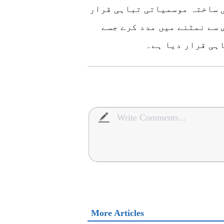
 ساختہ موسمیاتی تباہی قرار
 سے نمٹنے میں مدد کرے جسے
ہی قرار دیا ہے۔
More Articles