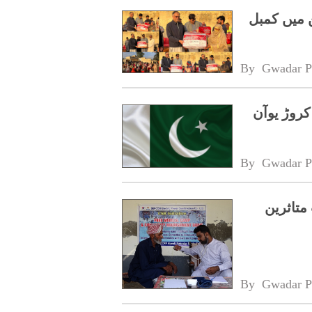
 میں کمبل
By 
Gwadar P
ن کا پاکستان کے سیلاب متاثرین کیلئے 10 کروڑ یوآن
By 
Gwadar P
متاثرین
By 
Gwadar P