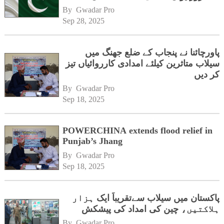
By 
Gwadar Pro
Sep 28, 2025
پاورچائنا نے پنجاب کے ضلع جھنگ میں
سیلاب متاثرین کیلئے امدادی کارروائیاں تیز
کر دیں
By 
Gwadar Pro
Sep 18, 2025
POWERCHINA extends flood relief in
Punjab’s Jhang
By 
Gwadar Pro
Sep 18, 2025
پاکستان میں سیلاب سےتقریباً ایک ہزار
ہلاکتیں، چین کی امداد کی پیشکش
By 
Gwadar Pro