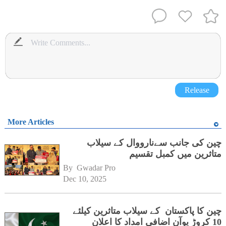
Release
More Articles
چین کی جانب سےنارووال کے سیلاب
متاثرین میں کمبل تقسیم
By 
Gwadar Pro
Dec 10, 2025
چین کا پاکستان کے سیلاب متاثرین کیلئے
10 کروڑ یوآن اضافی امداد کا اعلان