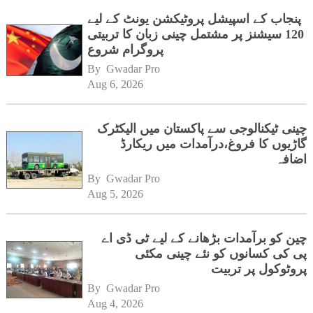
پنجاب کے اسپیشل پروٹیکشن یونٹ کے لیے
120 سیشنز پر مشتمل چینی زبان کا تربیتی
پروگرام شروع
By 
Gwadar Pro
Aug 6, 2026
چینی ٹیکنالوجی سے پاکستان میں الیکٹرک
گاڑیوں کا فروغ،درآمدات میں ریکارڈ
اضافہ
By 
Gwadar Pro
Aug 5, 2026
چین کو برآمدات بڑھانے کے لیے ٹی ڈی اے
پی کی کسانوں کو نئے چینی مکئی
پروٹوکول پر تربیت
By 
Gwadar Pro
Aug 4, 2026