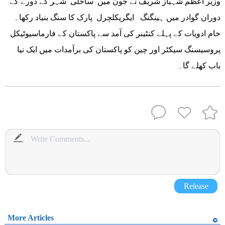
وزیر اعظم شہباز شریف نے جون میں ساحلی شہر کے دورے کے
دوران گوادر میں ہینگنگ ایگریکلچرل پارک کا سنگ بنیاد رکھا۔
خام ادویات کے پہلے کنٹینر کی آمد سے پاکستان کے فارماسیوٹیکل
پروسیسنگ سیکٹر اور چین کو پاکستان کی برآمدات میں ایک نیا
باب کھلے گا۔
Release
More Articles