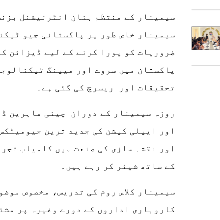
سیمینار خاص طور پر پاکستانی جیو ٹیکن
ضروریات کو پورا کرنے کے لیے ڈیزائن کی
پاکستان میں سروے اور میپنگ ٹیکنالوجی
تحقیقات اور ریسرچ کی گئی ہے۔
اور ایپلی کیشن کی جدید ترین جیومیٹکس
اور نقشہ سازی کی صنعت میں کامیاب تجرب
کے ساتھ شیئر کر رہے ہیں۔
سیمینار کلاس روم کی تدریس، مخصوص موضو
کاروباری اداروں کے دورے وغیرہ پر مشتم