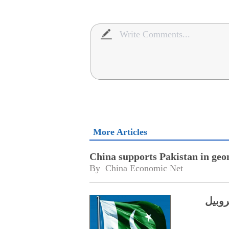
More Articles
China supports Pakistan in geo
By 
China Economic Net
روبیل