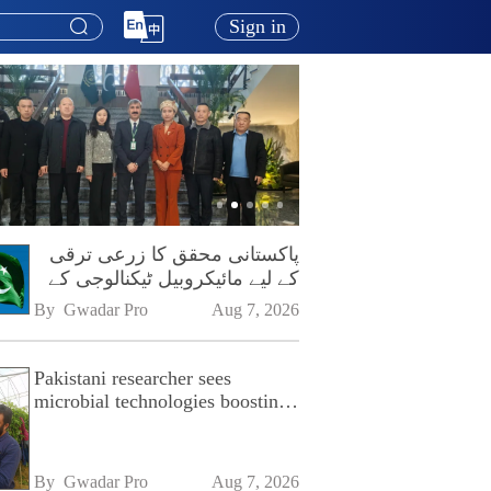
Sign in
پاکستانی محقق کا زرعی ترقی
کے لیے مائیکروبیل ٹیکنالوجی کے
فروغ پر زور
By 
Gwadar Pro
Aug 7, 2026
Pakistani researcher sees
microbial technologies boosting
Pakistan's agriculture
By 
Gwadar Pro
Aug 7, 2026