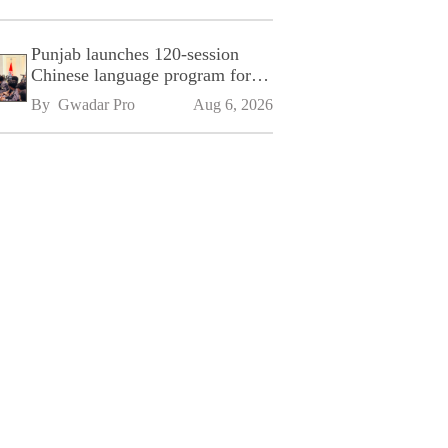
Punjab launches 120-session
Chinese language program for
SPU
By 
Gwadar Pro
Aug 6, 2026