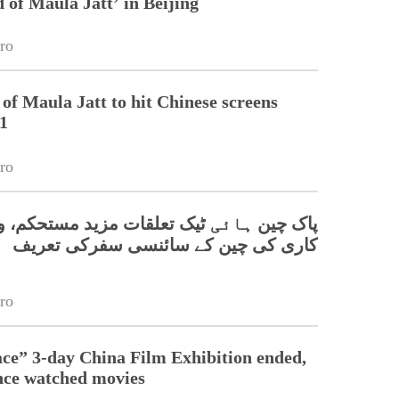
 of Maula Jatt’ in Beijing
ro
of Maula Jatt to hit Chinese screens
1
ro
پاک چین ہائی ٹیک تعلقات مزید مستحکم، وز
کاری کی چین کے سائنسی سفرکی تعریف
ro
ce” 3-day China Film Exhibition ended,
nce watched movies