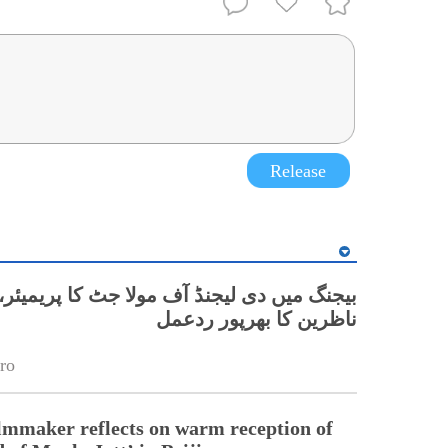
Release
بیجنگ میں دی لیجنڈ آف مولا جٹ کا پریمیئر،
ناظرین کا بھرپور ردعمل
ro
ilmmaker reflects on warm reception of