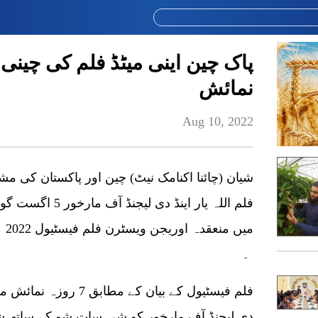
پاک چین اینی میٹڈ فلم کی چینی
نمائش
Aug 10, 2022
شیان (چائنا اکنامک نیٹ) چین اور پاکستان کی مشت
فلم اللہ یار اینڈ 
میں
۔
فلم فیسٹیول کے بیان کے م