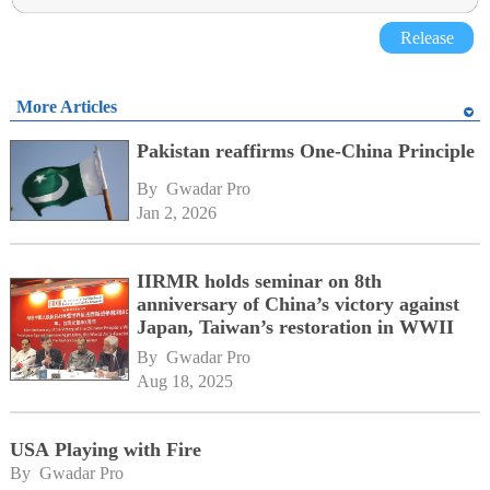
Release
More Articles
Pakistan reaffirms One-China Principle
By 
Gwadar Pro
Jan 2, 2026
IIRMR holds seminar on 8th
anniversary of China’s victory against
Japan, Taiwan’s restoration in WWII
By 
Gwadar Pro
Aug 18, 2025
USA Playing with Fire
By 
Gwadar Pro