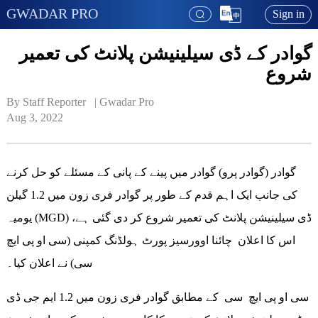
GWADAR PRO
Sign in
گوادر کے ڈی سیلینیشن پلانٹ کی تعمیر
شروع
By Staff Reporter   | 
Gwadar Pro
Aug 3, 2022
گوادر (گوادر پرو) گوادر میں پینے کے پانی کے مسئلے کو حل کرنے
کی جانب ایک اہم قدم کے طور پر گوادر فری زون میں 1.2 گیلن
یومیہ (MGD) ڈی سیلینیشن پلانٹ کی تعمیر شروع کر دی گئی ہے،
اس کا اعلان چائنا اوورسیز پورٹ ہولڈنگ کمپنی (سی او پی ایچ
سی) نے اعلان کیا۔
سی او پی ایچ سی کے مطابق گوادر فری زون میں 1.2 ایم جی ڈی