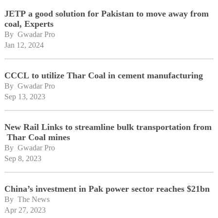
JETP a good solution for Pakistan to move away from
coal, Experts
By 
Gwadar Pro
Jan 12, 2024
CCCL to utilize Thar Coal in cement manufacturing
By 
Gwadar Pro
Sep 13, 2023
New Rail Links to streamline bulk transportation from
Thar Coal mines
By 
Gwadar Pro
Sep 8, 2023
China’s investment in Pak power sector reaches $21bn
By 
The News
Apr 27, 2023