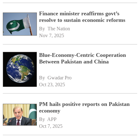
Finance minister reaffirms govt’s
resolve to sustain economic reforms
By 
The Nation
Nov 7, 2025
Blue-Economy-Centric Cooperation
Between Pakistan and China
By 
Gwadar Pro
Oct 23, 2025
PM hails positive reports on Pakistan
economy
By 
APP
Oct 7, 2025