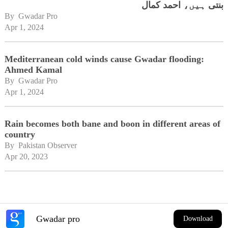
بنتی ہیں، احمد کمال
By 
Gwadar Pro
Apr 1, 2024
Mediterranean cold winds cause Gwadar flooding:
Ahmed Kamal
By 
Gwadar Pro
Apr 1, 2024
Rain becomes both bane and boon in different areas of
country
By 
Pakistan Observer
Apr 20, 2023
Gwadar pro
Download