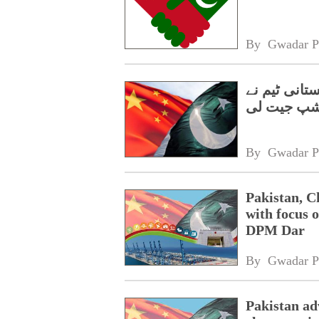
By 
Gwadar P
تانی ٹیم نے
شپ جیت لی
By 
Gwadar P
Pakistan, C
with focus o
DPM Dar
By 
Gwadar P
Pakistan a