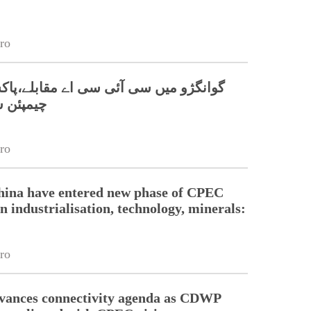
ro
گوانگژو میں سی آئی سی اے مقابلے،پاکس
چیمپئن 
ro
hina have entered new phase of CPEC
n industrialisation, technology, minerals:
ro
dvances connectivity agenda as CDWP