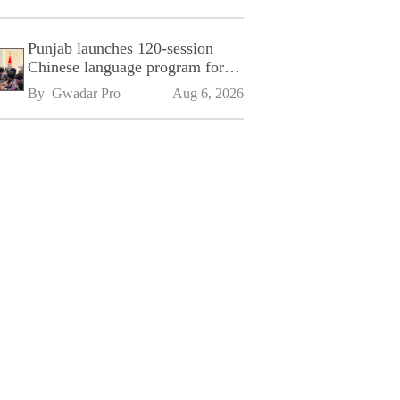
Punjab launches 120-session
Chinese language program for
SPU
By 
Gwadar Pro
Aug 6, 2026