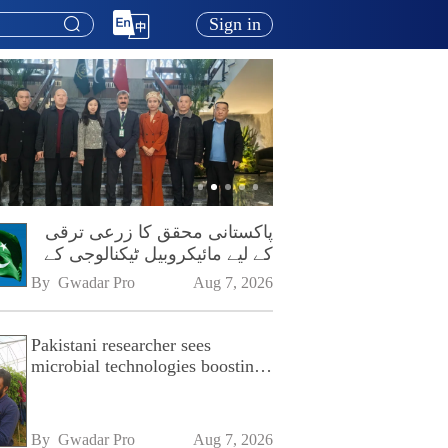
Sign in
پاکستانی محقق کا زرعی ترقی
کے لیے مائیکروبیل ٹیکنالوجی کے
فروغ پر زور
By 
Gwadar Pro
Aug 7, 2026
Pakistani researcher sees
microbial technologies boosting
Pakistan's agriculture
By 
Gwadar Pro
Aug 7, 2026