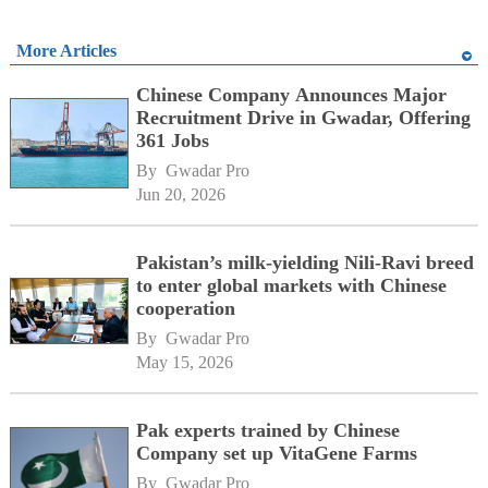
More Articles
Chinese Company Announces Major
Recruitment Drive in Gwadar, Offering
361 Jobs
By 
Gwadar Pro
Jun 20, 2026
Pakistan’s milk-yielding Nili-Ravi breed
to enter global markets with Chinese
cooperation
By 
Gwadar Pro
May 15, 2026
Pak experts trained by Chinese
Company set up VitaGene Farms
By 
Gwadar Pro