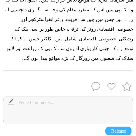
وہ کے پی میں اس کے منفرد مقام کی وجہ سے گہری دلچسپی لے
رہے ہیں جس میں چین سے قربت، بہتر انفراسٹرکچر اور
خصوصی اقتصادی زونز کی ترقی، خاص طور پر سی پیک کے
رشکئی خصوصی اقتصادی شامل ہیں۔ ڈاکٹر حسن نے کہا کہ
توقع ہے کہ چینی کاروباری اداروں سے کے پی کے زراعت اور لائیو
سٹاک کے شعبوں میں روزگار کے بڑے مواقع پیدا ہوں گے۔
Release