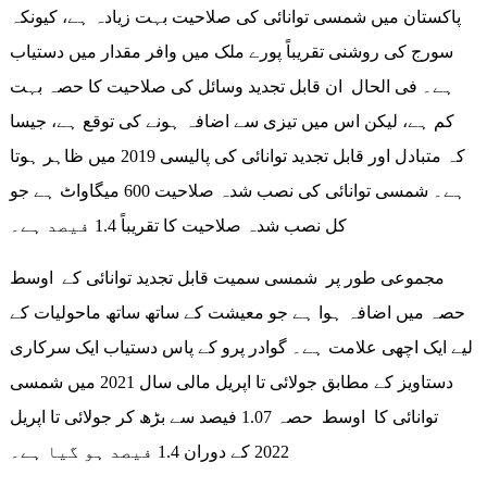
پاکستان میں شمسی توانائی کی صلاحیت بہت زیادہ ہے، کیونکہ
سورج کی روشنی تقریباً پورے ملک میں وافر مقدار میں دستیاب
ہے۔ فی الحال ان قابل تجدید وسائل کی صلاحیت کا حصہ بہت
کم ہے، لیکن اس میں تیزی سے اضافہ ہونے کی توقع ہے، جیسا
کہ متبادل اور قابل تجدید توانائی کی پالیسی 2019 میں ظاہر ہوتا
ہے۔ شمسی توانائی کی نصب شدہ صلاحیت 600 میگاواٹ ہے جو
کل نصب شدہ صلاحیت کا تقریباً 1.4 فیصد ہے۔
مجموعی طور پر شمسی سمیت قابل تجدید توانائی کے اوسط
حصہ میں اضافہ ہوا ہے جو معیشت کے ساتھ ساتھ ماحولیات کے
لیے ایک اچھی علامت ہے۔ گوادر پرو کے پاس دستیاب ایک سرکاری
دستاویز کے مطابق جولائی تا اپریل مالی سال 2021 میں شمسی
توانائی کا اوسط حصہ 1.07 فیصد سے بڑھ کر جولائی تا اپریل
2022 کے دوران 1.4 فیصد ہو گیا ہے۔