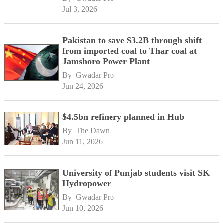
Jul 3, 2026
Pakistan to save $3.2B through shift
from imported coal to Thar coal at
Jamshoro Power Plant
By 
Gwadar Pro
Jun 24, 2026
$4.5bn refinery planned in Hub
By 
The Dawn
Jun 11, 2026
University of Punjab students visit SK
Hydropower
By 
Gwadar Pro
Jun 10, 2026