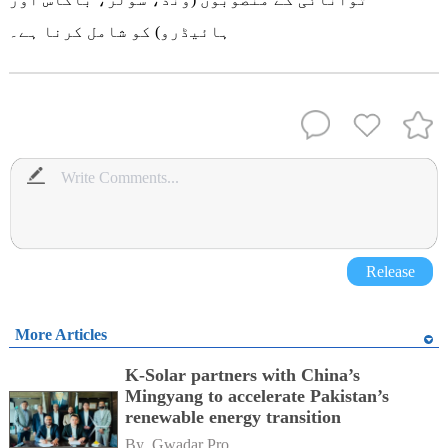
ہائیڈرو) کو شامل کرنا ہے۔
Release
More Articles
K-Solar partners with China’s
Mingyang to accelerate Pakistan’s
renewable energy transition
By 
Gwadar Pro