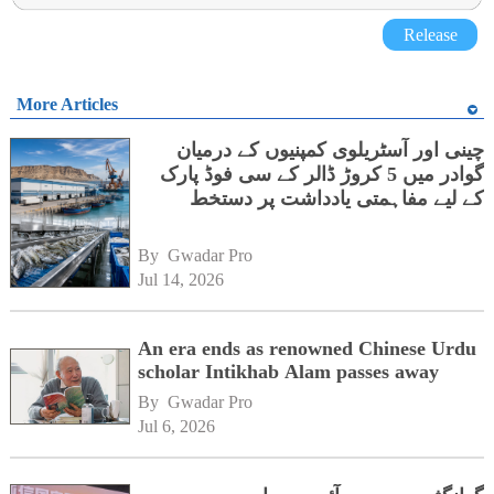
Release
More Articles
چینی اور آسٹریلوی کمپنیوں کے درمیان
گوادر میں 5 کروڑ ڈالر کے سی فوڈ پارک
کے لیے مفاہمتی یادداشت پر دستخط
By 
Gwadar Pro
Jul 14, 2026
An era ends as renowned Chinese Urdu
scholar Intikhab Alam passes away
By 
Gwadar Pro
Jul 6, 2026