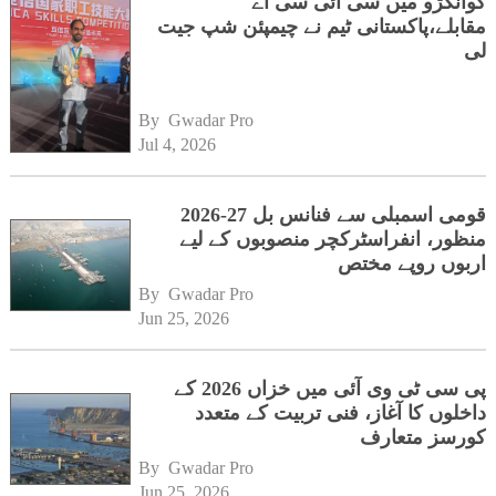
گوانگژو میں سی آئی سی اے
مقابلے،پاکستانی ٹیم نے چیمپئن شپ جیت
لی
By 
Gwadar Pro
Jul 4, 2026
قومی اسمبلی سے فنانس بل 27-2026
منظور، انفراسٹرکچر منصوبوں کے لیے
اربوں روپے مختص
By 
Gwadar Pro
Jun 25, 2026
پی سی ٹی وی آئی میں خزاں 2026 کے
داخلوں کا آغاز، فنی تربیت کے متعدد
کورسز متعارف
By 
Gwadar Pro
Jun 25, 2026