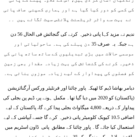
کی کمی کو دور کیا گیا ہے اور ہماری کمپنی صاف پانی
نے بہت سے واٹر ٹریٹمنٹ پلانٹس سیٹ لگائے ہیں ۔۔
ندیم نے مزید کہا پانی ذخیرہ کرنے کی گنجائش فی الحال 56 دن
ہے جبکہ یہ صرف 35 دن پہلے کی ہے۔ ماحولیاتی اور
موسمی حالات میں بڑی تبدیلیوں کے ساتھ ساتھ پانی کی
ذخیرہ کرنے کی گنجائش کی بہت زیادہ مقدار بھی زمین
کو فصلوں کی پیداوار کے لیے زیادہ موزوں بناتی ہے۔
دیامر بھاشا ڈیم کا ٹھیکہ پاور چائنا اور فرنٹیئر ورکس آرگنائزیشن
(پاکستان) کو 2020 میں دیا گیا تھا۔ مکمل ہونے پر، ڈیم پن بجلی کی
پیداوار کے ذریعے 4,800 میگاواٹ بجلی پیدا کرے گا، پاکستان کے لیے
اضافی 10.5 کیوبک کلومیٹر پانی ذخیرہ کرے گا جسے آبپاشی کے لیے
استعمال کیا جائے گا۔ پاور چائنا کے مطابق پانی ڈاون اسٹریم میں
واقع تربیلا ڈیم کی زندگی کو 35 سال تک بڑھا سکتاہے، اور