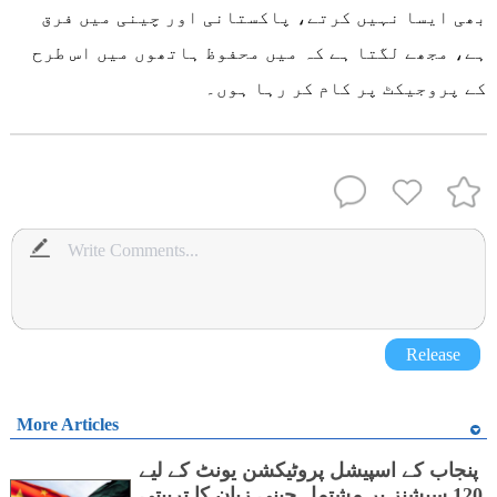
بھی ایسا نہیں کرتے، پاکستانی اور چینی میں فرق
ہے، مجھے لگتا ہے کہ میں محفوظ ہاتھوں میں اس طرح
کے پروجیکٹ پر کام کر رہا ہوں۔
Release
More Articles
پنجاب کے اسپیشل پروٹیکشن یونٹ کے لیے
120 سیشنز پر مشتمل چینی زبان کا تربیتی