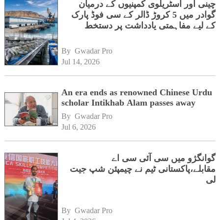
چینی اور آسٹریلوی کمپنیوں کے درمیان
گوادر میں 5 کروڑ ڈالر کے سی فوڈ پارک
کے لیے مفاہمتی یادداشت پر دستخط
By 
Gwadar Pro
Jul 14, 2026
An era ends as renowned Chinese Urdu
scholar Intikhab Alam passes away
By 
Gwadar Pro
Jul 6, 2026
گوانگژو میں سی آئی سی اے
مقابلے،پاکستانی ٹیم نے چیمپئن شپ جیت
لی
By 
Gwadar Pro