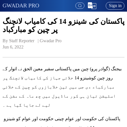
GWADAR PRO
Sign in
پاکستان کی شینزو 14 کی کامیاب لانچنگ
پر چین کو مبارکباد
By Staff Reporter   | 
Gwadar Pro
Jun 6, 2022
بیجنگ (گوادر پرو) چین میں پاکستانی سفیر معین الحق نے اتوار کے
روز چین کوشینزو 14 خلائی جہاز کی کامیاب لانچنگ پر
مبارکباد دی جس میں تین خلابازوں کو چین کے خلائی
اسٹیشن تیان ہی کور ماڈیول میں چھ ماہ کے مشن کے
لیے لے جایا گیا ہے ۔
پاکستان کی حکومت اور عوام چینی حکومت اور عوام کو شینزو