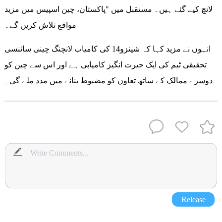
لانچ کیے گئے ہیں۔ مستقبل میں "پاکستان، چین اسپیس میں مزید
مواقع تلاش کریں گے۔
انہوں نے مزید کہا کہ شینزو14 کی کامیاب لانچنگ چینی سائنسی
تحقیقی ٹیم کی ایک حیرت انگیز کامیابی ہے اور اس سے چین کو
دوسرے ممالک کے ساتھ تعاون کو مضبوط بنانے میں مدد ملے گی۔
Release