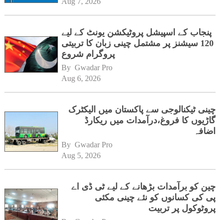
Aug 7, 2026
پنجاب کے اسپیشل پروٹیکشن یونٹ کے لیے
120 سیشنز پر مشتمل چینی زبان کا تربیتی
پروگرام شروع
By 
Gwadar Pro
Aug 6, 2026
چینی ٹیکنالوجی سے پاکستان میں الیکٹرک
گاڑیوں کا فروغ،درآمدات میں ریکارڈ
اضافہ
By 
Gwadar Pro
Aug 5, 2026
چین کو برآمدات بڑھانے کے لیے ٹی ڈی اے
پی کی کسانوں کو نئے چینی مکئی
پروٹوکول پر تربیت