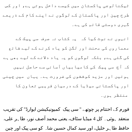
ٹیکنالوجی پاکستان میں کیسے داخل ہوتی ہے، اور کس
طرح چین اور پاکستان کے لوگوں نے اپنے کام کے ذریعے
گہری دوستی قائم کی ہے۔
انہوں نے نوٹ کیا کہ یہ کتاب نہ صرف سی پیک کے
معماروں کی محنت اور لگن کو یاد کرنے کے لیے شائع
کی گئی ہے، بلکہ لوگوں کو یہ یاد دلانے کے لیے بھی ہے
کہ آج سی پیک کی کامیابیاں آسانی سے حاصل نہیں
ہوئیں اور مزید کوششوں کی ضرورت ہے۔ یہاں میں چینی
اور پاکستانی میڈیا کے درمیان قریبی تعاون کا
منتظر ہوں۔
فورم کے اختتام پر چوتھے '' سی پیک کمیونیکیشن ایوارڈ'' کی تقریب
منعقد ہوئی۔ کل 4 میڈیا سٹاف، یعنی محمد آصف نور، طاہر علی،
حافظ طاہر خلیل، اور سید کمال حسین شاہ کو سی پیک اور چین