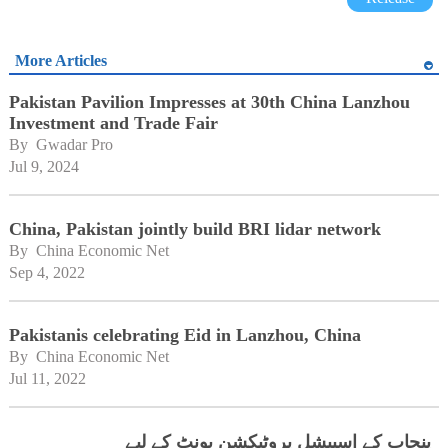
More Articles
Pakistan Pavilion Impresses at 30th China Lanzhou
Investment and Trade Fair
By 
Gwadar Pro
Jul 9, 2024
China, Pakistan jointly build BRI lidar network
By 
China Economic Net
Sep 4, 2022
Pakistanis celebrating Eid in Lanzhou, China
By 
China Economic Net
Jul 11, 2022
پنجاب کے اسپیشل پروٹیکشن یونٹ کے لیے