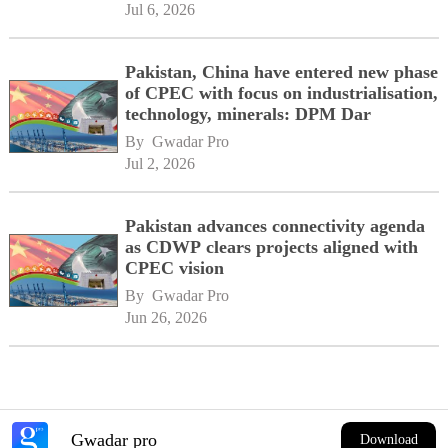
Jul 6, 2026
Pakistan, China have entered new phase
of CPEC with focus on industrialisation,
technology, minerals: DPM Dar
By 
Gwadar Pro
Jul 2, 2026
Pakistan advances connectivity agenda
as CDWP clears projects aligned with
CPEC vision
By 
Gwadar Pro
Jun 26, 2026
Gwadar pro
Download