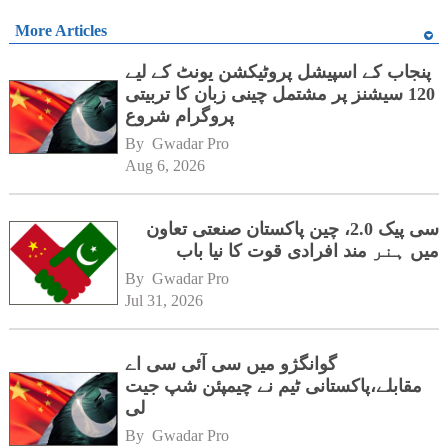
More Articles
پنجاب کے اسپیشل پروٹیکشن یونٹ کے لیے
120 سیشنز پر مشتمل چینی زبان کا تربیتی
پروگرام شروع
By 
Gwadar Pro
Aug 6, 2026
سی پیک 2.0، چین پاکستان صنعتی تعاون
میں ہنر مند افرادی قوت کا نیا باب
By 
Gwadar Pro
Jul 31, 2026
گوانگژو میں سی آئی سی اے
مقابلے،پاکستانی ٹیم نے چیمپئن شپ جیت
لی
By 
Gwadar Pro