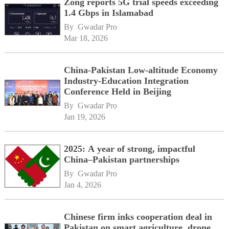
Zong reports 5G trial speeds exceeding
1.4 Gbps in Islamabad
By 
Gwadar Pro
Mar 18, 2026
China-Pakistan Low-altitude Economy
Industry-Education Integration
Conference Held in Beijing
By 
Gwadar Pro
Jan 19, 2026
2025: A year of strong, impactful
China–Pakistan partnerships
By 
Gwadar Pro
Jan 4, 2026
Chinese firm inks cooperation deal in
Pakistan on smart agriculture, drone