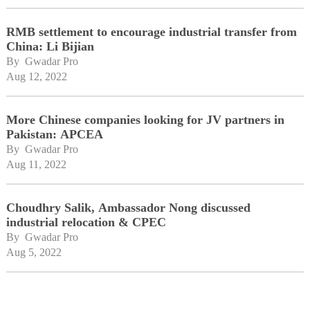
RMB settlement to encourage industrial transfer from
China: Li Bijian
By 
Gwadar Pro
Aug 12, 2022
More Chinese companies looking for JV partners in
Pakistan: APCEA
By 
Gwadar Pro
Aug 11, 2022
Choudhry Salik, Ambassador Nong discussed
industrial relocation & CPEC
By 
Gwadar Pro
Aug 5, 2022