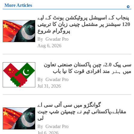
More Articles
پنجاب کے اسپیشل پروٹیکشن یونٹ کے لیے
120 سیشنز پر مشتمل چینی زبان کا تربیتی
پروگرام شروع
By 
Gwadar Pro
Aug 6, 2026
سی پیک 2.0، چین پاکستان صنعتی تعاون
میں ہنر مند افرادی قوت کا نیا باب
By 
Gwadar Pro
Jul 31, 2026
گوانگژو میں سی آئی سی اے
مقابلے،پاکستانی ٹیم نے چیمپئن شپ جیت
لی
By 
Gwadar Pro
Jul 6, 2026