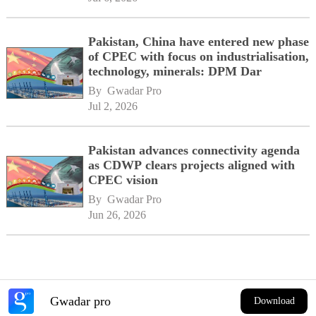
Pakistan, China have entered new phase
of CPEC with focus on industrialisation,
technology, minerals: DPM Dar
By 
Gwadar Pro
Jul 2, 2026
Pakistan advances connectivity agenda
as CDWP clears projects aligned with
CPEC vision
By 
Gwadar Pro
Jun 26, 2026
Gwadar pro
Download