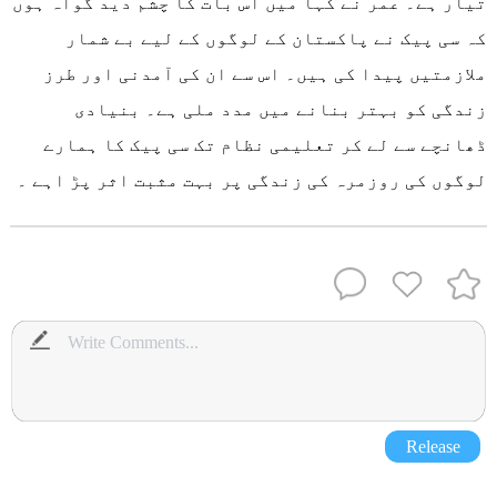
تیار ہے۔ عمر نے کہا میں اس بات کا چشم دید گواہ ہوں
کہ سی پیک نے پاکستان کے لوگوں کے لیے بے شمار
ملازمتیں پیدا کی ہیں۔ اس سے ان کی آمدنی اور طرز
زندگی کو بہتر بنانے میں مدد ملی ہے۔ بنیادی
ڈھانچے سے لے کر تعلیمی نظام تک سی پیک کا ہمارے
لوگوں کی روزمرہ کی زندگی پر بہت مثبت اثر پڑ اہے ۔
Release