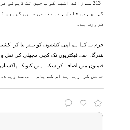
313 سے زائد اشیا کو ب چین تک ڈیوٹی 
گیری بھی شامل ہے۔ مقامی ماہی گیروں کے
ضرورت ہے۔
خرم نے کہا ہم اپنی کشتیوں کو بہتر بنا کر کشت
بندرگاہ سے فیکٹریوں تک کچی مچھلی کی نقل و حم
حاصل کر رہا ہے اس کے پاس اس سے زیادہ ص