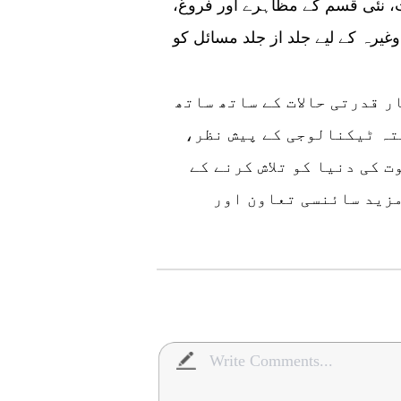
، نئی قسم کے مظاہرے اور فروغ،
رہ کے لیے جلد از جلد مسائل کو
ر قدرتی حالات کے ساتھ ساتھ
فتہ ٹیکنالوجی کے پیش نظر،
 کی دنیا کو تلاش کرنے کے
مزید سائنسی تعاون اور