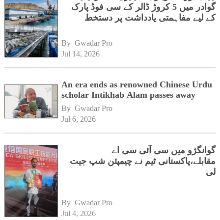
گوادر میں 5 کروڑ ڈالر کے سی فوڈ پارک
کے لیے مفاہمتی یادداشت پر دستخط
By 
Gwadar Pro
Jul 14, 2026
An era ends as renowned Chinese Urdu
scholar Intikhab Alam passes away
By 
Gwadar Pro
Jul 6, 2026
گوانگژو میں سی آئی سی اے
مقابلے،پاکستانی ٹیم نے چیمپئن شپ جیت
لی
By 
Gwadar Pro
Jul 4, 2026