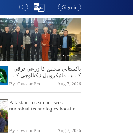
Sign in
پاکستانی محقق کا زرعی ترقی
کے لیے مائیکروبیل ٹیکنالوجی کے
فروغ پر زور
By 
Gwadar Pro
Aug 7, 2026
Pakistani researcher sees
microbial technologies boosting
Pakistan's agriculture
By 
Gwadar Pro
Aug 7, 2026