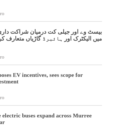
ro
بیسٹ وے اور جیلی کت درمیان شراکت داری
میں الیکٹرک اور ہائبرڈ گاڑیاں متعارف کرا
ro
oses EV incentives, sees scope for
estment
ro
electric buses expand across Murree
ar