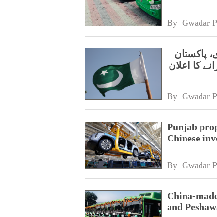
By 
Gwadar P
، پاکستان
نے کا اعلان
By 
Gwadar P
Punjab prop
Chinese inv
By 
Gwadar P
China-made 
and Peshaw