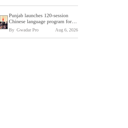
Punjab launches 120-session
Chinese language program for
SPU
By 
Gwadar Pro
Aug 6, 2026