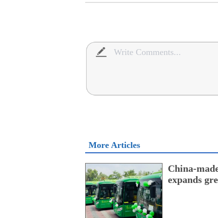
More Articles
China-made 
expands gre