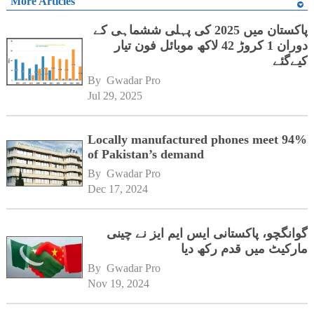
More Articles
پاکستان میں 2025 کی پہلی ششماہی کے
دوران 1 کروڑ 42 لاکھ موبائل فون تیار
کیےگئے
By 
Gwadar Pro
Jul 29, 2025
Locally manufactured phones meet 94%
of Pakistan’s demand
By 
Gwadar Pro
Dec 17, 2024
گوانگچو، پاکستانی ایس ایم ایز نے چینی
مارکیٹ میں قدم رکھ دیا
By 
Gwadar Pro
Nov 19, 2024