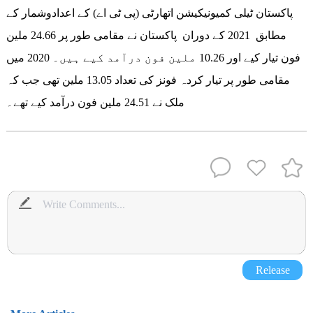
پاکستان ٹیلی کمیونیکیشن اتھارٹی (پی ٹی اے) کے اعدادوشمار کے
مطابق 2021 کے دوران پاکستان نے مقامی طور پر 24.66 ملین
فون تیار کیے اور 10.26 ملین فون درآمد کیے ہیں۔ 2020 میں
مقامی طور پر تیار کردہ فونز کی تعداد 13.05 ملین تھی جب کہ
ملک نے 24.51 ملین فون درآمد کیے تھے۔
Release