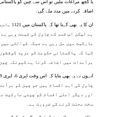
یا کچھ مراعات ملیں تو اس سے چین کو پاکستانی
اضافہ کرنے میں مدد ملے گی۔
ان کا یہ بھ
ہے لیکن اس قسم کے چاول کی قیمت وہی ہے 
مارکیٹ میں مل رہی ہے جبکہ کوالٹی میں 
کہا کہ پاکستانی حکومت کو مزید کوششوں 
برآمدات میں اضافہ کرنا ہے کیونکہ چین 
چاول کی اہم اقسام ہیں جو چین کو برآمد
اور دیگر اعلیٰ اقسام کو چینی مارکیٹ می
سخت محنت کرنے کی ضرورت ہے۔