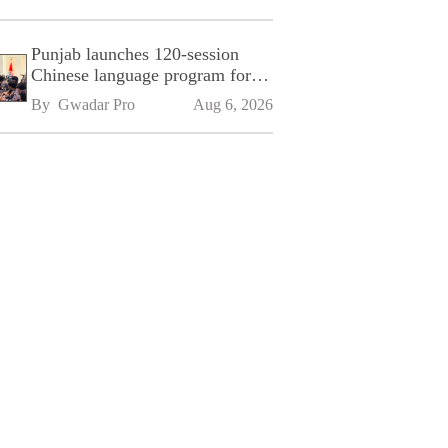
Punjab launches 120-session
Chinese language program for
SPU
By 
Gwadar Pro
Aug 6, 2026