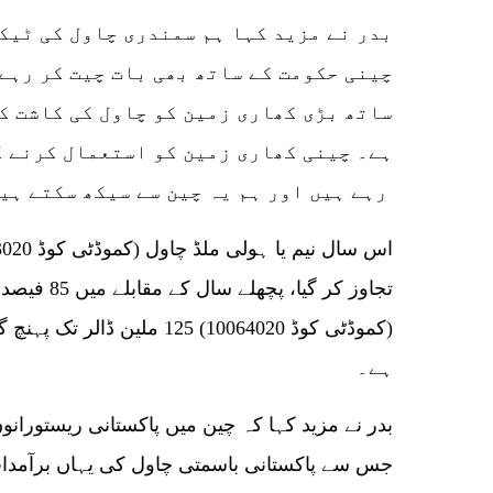
بدر نے مزید کہا ہم سمندری چاول کی ٹیک
چینی حکومت کے ساتھ بھی بات چیت کر رہے 
ساتھ بڑی کھاری زمین کو چاول کی کاشت ک
ہے۔ چینی کھاری زمین کو استعمال کرنے ک
رہے ہیں اور ہم یہ چین سے سیکھ سکتے ہیں۔
تجاوز کر گیا
ہے۔
بدر نے مزید کہا کہ چین میں پاکستانی ریستورانو
جس سے پاکستانی باسمتی چاول کی یہاں برآمدات ک