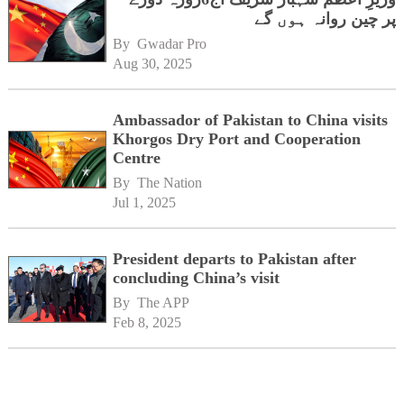
پر چین روانہ ہوں گے
By 
Gwadar Pro
Aug 30, 2025
Ambassador of Pakistan to China visits
Khorgos Dry Port and Cooperation
Centre
By 
The Nation
Jul 1, 2025
President departs to Pakistan after
concluding China’s visit
By 
The APP
Feb 8, 2025