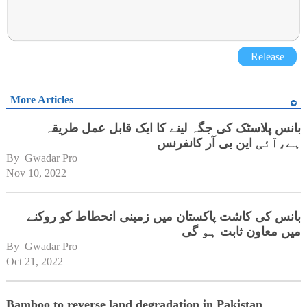
Release
More Articles
بانس پلاسٹک کی جگہ لینے کا ایک قابل عمل طریقہ
ہے،آئی این بی آر کانفرنس
By 
Gwadar Pro
Nov 10, 2022
بانس کی کاشت پاکستان میں زمینی انحطاط کو روکنے
میں معاون ثابت ہو گی
By 
Gwadar Pro
Oct 21, 2022
Bamboo to reverse land degradation in Pakistan