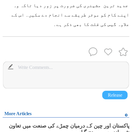
جدید ترین مشینری کی ضرورت پر زور دیا تاکہ وہ
اپنے کام کو موثر طریقے سے انجام دے سکیں۔ اس کے
علاوہ گیس کی قلت کا بھی ذکر ہے۔
Release
More Articles
پاکستان اور چین کے درمیان چمڑے کی صنعت میں تعاون