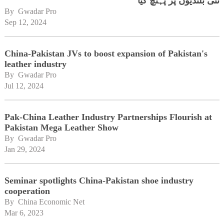
نئی بلندیوں پر پہنچ گیا
By 
Gwadar Pro
Sep 12, 2024
China-Pakistan JVs to boost expansion of Pakistan's
leather industry
By 
Gwadar Pro
Jul 12, 2024
Pak-China Leather Industry Partnerships Flourish at
Pakistan Mega Leather Show
By 
Gwadar Pro
Jan 29, 2024
Seminar spotlights China-Pakistan shoe industry
cooperation
By 
China Economic Net
Mar 6, 2023