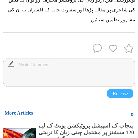
کی شاعری پر مقالہ پڑھا اور سفارت خانے کے افسران نے ان کی
مشہور نظمیں سنائیں۔
Release
More Articles
پنجاب کے اسپیشل پروٹیکشن یونٹ کے لیے
120 سیشنز پر مشتمل چینی زبان کا تربیتی