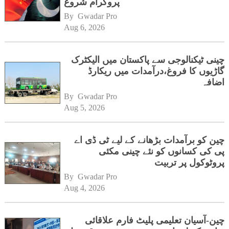
پروگرام شروع
By 
Gwadar Pro
Aug 6, 2026
چینی ٹیکنالوجی سے پاکستان میں الیکٹرک
گاڑیوں کا فروغ،درآمدات میں ریکارڈ
اضافہ
By 
Gwadar Pro
Aug 5, 2026
چین کو برآمدات بڑھانے کے لیے ٹی ڈی اے
پی کی کسانوں کو نئے چینی مکئی
پروٹوکول پر تربیت
By 
Gwadar Pro
Aug 4, 2026
چین-آسیان تعلیمی پلیٹ فارم علاقائی