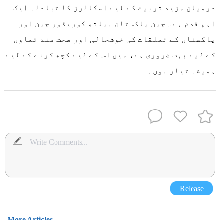
درمیان مزید تربیت کے لیے اسکالرز کا تبادلہ ایک
اہم قدم ہے۔ چین پاکستان ہیلتھ کوریڈور چین اور
پاکستان کے تعلقات کی خوشحالی اور صحت مند تعاون
کے لیے بہت ضروری ہے، میں اس کے لیے کچھ کرنے کے لیے
ہمیشہ تیار ہوں۔
Release
More Articles