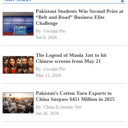
Pakistani Students Win Second Prize at
“Belt and Road” Business Elite
Challenge
By 
Gwadar Pro
Jun 6, 2026
The Legend of Maula Jatt to hit
Chinese screens from May 21
By 
Gwadar Pro
May 12, 2026
Pakistan’s Cotton Yarn Exports to
China Surpass $451 Million in 2025
By 
China Economic Net
Jan 26, 2026